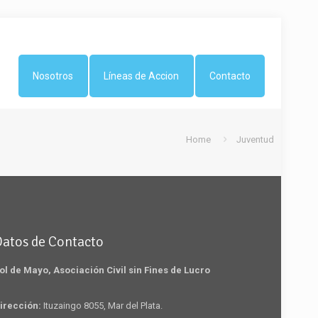
Nosotros
Líneas de Accion
Contacto
Home
Juventud
Datos de Contacto
ol de Mayo, Asociación Civil sin Fines de Lucro
irección:
Ituzaingo 8055, Mar del Plata.