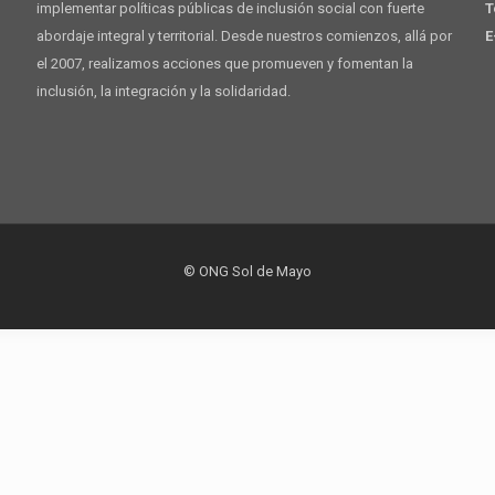
implementar políticas públicas de inclusión social con fuerte
T
abordaje integral y territorial. Desde nuestros comienzos, allá por
E
el 2007, realizamos acciones que promueven y fomentan la
inclusión, la integración y la solidaridad.
© ONG Sol de Mayo