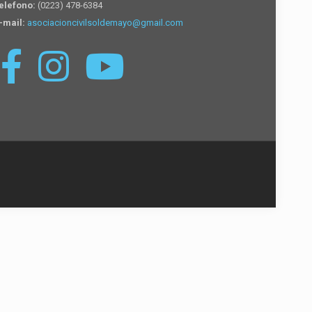
elefono:
(0223) 478-6384
-mail:
asociacioncivilsoldemayo@gmail.com